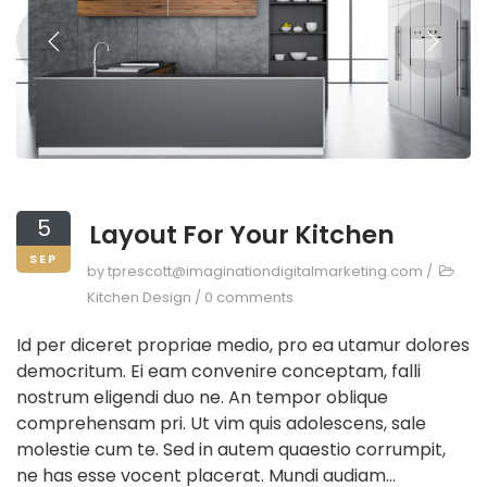
5
Layout For Your Kitchen
SEP
by
tprescott@imaginationdigitalmarketing.com
/
Kitchen Design
/
0 comments
Id per diceret propriae medio, pro ea utamur dolores
democritum. Ei eam convenire conceptam, falli
nostrum eligendi duo ne. An tempor oblique
comprehensam pri. Ut vim quis adolescens, sale
molestie cum te. Sed in autem quaestio corrumpit,
ne has esse vocent placerat. Mundi audiam...